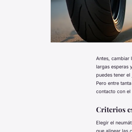
Antes, cambiar 
largas esperas 
puedes tener el
Pero entre tant
contacto con el
Criterios e
Elegir el neumát
que alinear las 