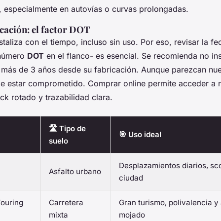
d, especialmente en autovías o curvas prolongadas.
cación: el factor DOT
staliza con el tiempo, incluso sin uso. Por eso, revisar la f
 número
DOT
en el flanco- es esencial. Se recomienda no ins
más de 3 años desde su fabricación. Aunque parezcan nue
e estar comprometido. Comprar online permite acceder a 
ck rotado y trazabilidad clara.
🛣️ Tipo de
🎯 Uso ideal
suelo
Desplazamientos diarios, sc
Asfalto urbano
ciudad
Touring
Carretera
Gran turismo, polivalencia y
mixta
mojado