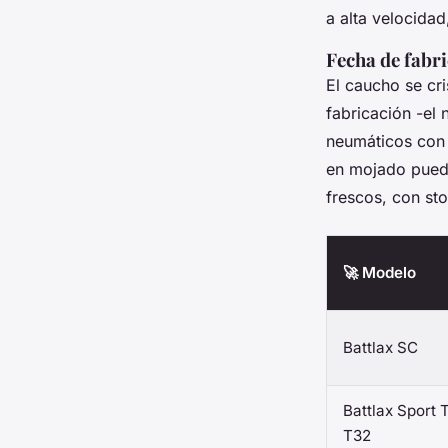
a alta velocida
Fecha de fabri
El caucho se cri
fabricación -el
neumáticos con 
en mojado pued
frescos, con sto
🚀 Modelo
Battlax SC
Battlax Sport 
T32