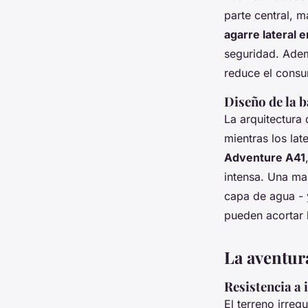
parte central, m
agarre lateral 
seguridad. Ademá
reduce el consu
Diseño de la 
La arquitectura 
mientras los la
Adventure A41
intensa. Una ma
capa de agua - 
pueden acortar 
La aventur
Resistencia a 
El terreno irre