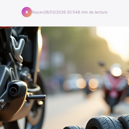
Rayan
28/02/2026 20:54
8 min de lecture
R