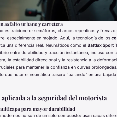
n asfalto urbano y carretera
no es traicionero: semáforos, charcos repentinos y frenaz
rre, especialmente en mojado. Aquí, la tecnología de los
co
ca una diferencia real. Neumáticos como el
Battlax Sport 
ibrio entre durabilidad y tracción instantánea, incluso con 
era, la estabilidad direccional y la resistencia a la deformac
ruciales para mantener la confianza en curvas prolongadas.
to que notar el neumático trasero "bailando" en una bajada
aplicada a la seguridad del motorista
ulticapa para mayor durabilidad
modernos no son de un solo compuesto: usan capas difere