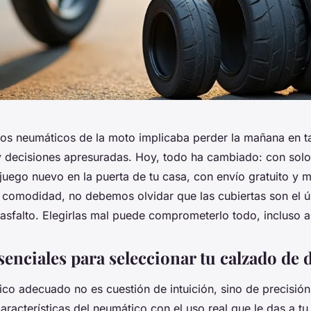
los neumáticos de la moto implicaba perder la mañana en ta
y decisiones apresuradas. Hoy, todo ha cambiado: con solo
 juego nuevo en la puerta de tu casa, con envío gratuito y 
a comodidad, no debemos olvidar que las cubiertas son el 
 asfalto. Elegirlas mal puede comprometerlo todo, incluso a
senciales para seleccionar tu calzado de 
ico adecuado no es cuestión de intuición, sino de precisión
características del neumático con el uso real que le das a t