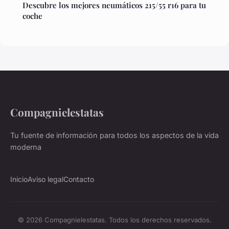
Descubre los mejores neumáticos 215/55 r16 para tu
coche
Compagnielestatas
Tu fuente de información para todos los aspectos de la vida
moderna
Inicio
Aviso legal
Contacto
© 2026 Compagnielestatas. Todos los derechos reservados.