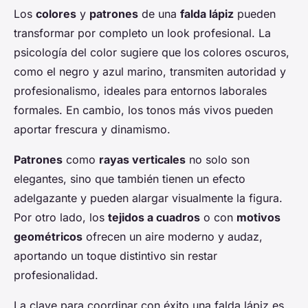
Los
colores
y
patrones
de una
falda lápiz
pueden
transformar por completo un look profesional. La
psicología del color sugiere que los colores oscuros,
como el negro y azul marino, transmiten autoridad y
profesionalismo, ideales para entornos laborales
formales. En cambio, los tonos más vivos pueden
aportar frescura y dinamismo.
Patrones
como
rayas verticales
no solo son
elegantes, sino que también tienen un efecto
adelgazante y pueden alargar visualmente la figura.
Por otro lado, los
tejidos a cuadros
o con
motivos
geométricos
ofrecen un aire moderno y audaz,
aportando un toque distintivo sin restar
profesionalidad.
La clave para coordinar con éxito una falda lápiz es