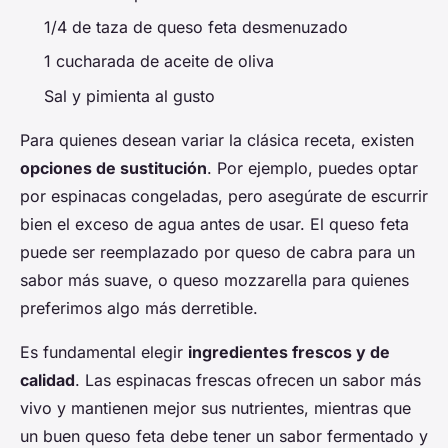
1/4 de taza de queso feta desmenuzado
1 cucharada de aceite de oliva
Sal y pimienta al gusto
Para quienes desean variar la clásica receta, existen
opciones de sustitución
. Por ejemplo, puedes optar
por espinacas congeladas, pero asegúrate de escurrir
bien el exceso de agua antes de usar. El queso feta
puede ser reemplazado por queso de cabra para un
sabor más suave, o queso mozzarella para quienes
preferimos algo más derretible.
Es fundamental elegir
ingredientes frescos y de
calidad
. Las espinacas frescas ofrecen un sabor más
vivo y mantienen mejor sus nutrientes, mientras que
un buen queso feta debe tener un sabor fermentado y